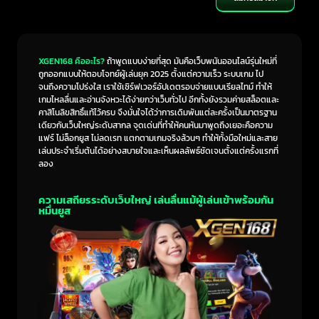
XGEN168 คืออะไร?
ถ้าพูดแบบง่ายที่สุด มันคือเว็บพนันออนไลน์รุ่นใหม่ที่
ถูกออกแบบให้ตอบโจทย์ผู้เล่นยุค 2025 ตั้งแต่ความเร็ว ระบบเกม ไป
จนถึงความโปร่งใส เราใช้เซิร์ฟเวอร์อัปเดตรอบจ่ายแบบเรียลไทม์ ทำให้
เกมไหลลื่นและอ่านจังหวะได้ง่ายกว่าเว็บทั่วไป อีกทั้งยังรวมค่ายสล็อตและ
คาสิโนลิขสิทธิ์แท้ไว้ครบ จึงมั่นใจได้ว่าการเดิมพันแต่ละครั้งเป็นมาตรฐาน
เดียวกับเว็บใหญ่ระดับสากล จุดเด่นที่ทำให้คนหันมาพูดถึงเยอะคือความ
แฟร์ ไม่ล็อกยูส ไม่ลดเรท แตกตามเกมจริงล้วนๆ ทำให้ทั้งมือใหม่และสาย
เล่นประจำเริ่มต้นได้อย่างสบายใจและเห็นผลลัพธ์ชัดเจนตั้งแต่ครั้งแรกที่
ลอง
ความเสถียรระดับเว็บใหญ่ เล่นลื่นแม้ผู้เล่นเข้าพร้อมกัน
หมื่นยูส