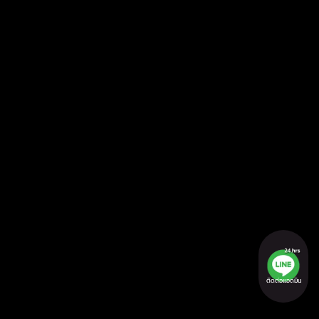
ติดต่อแอดมิน